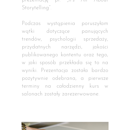
prezentację pt. „It’s All About
Storytelling”.
Podczas wystąpienia poruszyłam
wątki dotyczące panujących
trendów, psychologii sprzedaży,
przydatnych narzędzi, jakości
publikowanego kontentu oraz tego,
w jaki sposób przekłada się to na
wyniki. Prezentacja została bardzo
pozytywnie odebrana, a pierwsze
terminy na całodzienny kurs w
salonach zostały zarezerwowane.