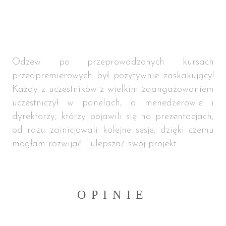
Odzew po przeprowadzonych kursach
przedpremierowych był pozytywnie zaskakujący!
Każdy z uczestników z wielkim zaangażowaniem
uczestniczył w panelach, a menedżerowie i
dyrektorzy, którzy pojawili się na prezentacjach,
od razu zainicjowali kolejne sesje, dzięki czemu
mogłam rozwijać i ulepszać swój projekt.
OPINIE