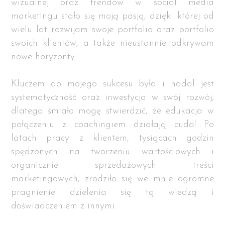
wizualnej oraz trendów w social media
marketingu stało się moją pasją, dzięki której od
wielu lat rozwijam swoje portfolio oraz portfolio
swoich klientów, a także nieustannie odkrywam
nowe horyzonty.
Kluczem do mojego sukcesu była i nadal jest
systematyczność oraz inwestycja w swój rozwój,
dlatego śmiało mogę stwierdzić, że edukacja w
połączeniu z coachingiem działają cuda! Po
latach pracy z klientem, tysiącach godzin
spędzonych na tworzeniu wartościowych i
organicznie sprzedażowych treści
marketingowych, zrodziło się we mnie ogromne
pragnienie dzielenia się tą wiedzą i
doświadczeniem z innymi.