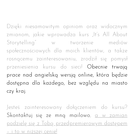
Dzięki niesamowitym opiniom oraz widocznym
zmianom, jakie wprowadza kurs „It’s All About
Storytelling” w tworzenie mediów
społecznościowych dla moich klientów, a także
rosnącemu zainteresowaniu, zrodził się pomysł
przeniesienia kursu do sieci!
Obecnie trwają
prace nad angielską wersją online, która będzie
dostępna dla każdego, bez względu na miasto
czy kraj.
Jesteś zainteresowany dołączeniem do kursu?
Skontaktuj się ze mną mailowo
,
a w zamian
podzielę się z Tobą przedpremierowym dostępem
– i to w niższej cenie!