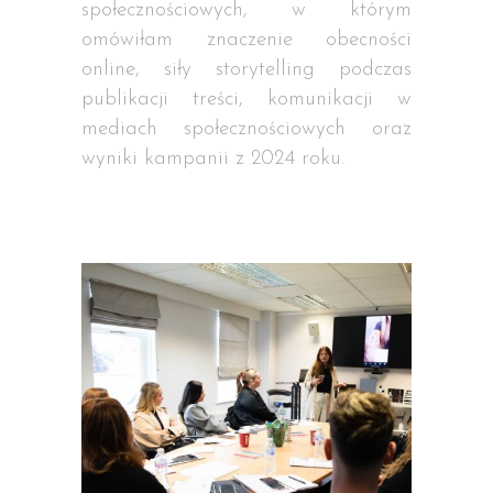
społecznościowych, w którym
omówiłam znaczenie obecności
online, siły storytelling podczas
publikacji treści, komunikacji w
mediach społecznościowych oraz
wyniki kampanii z 2024 roku.