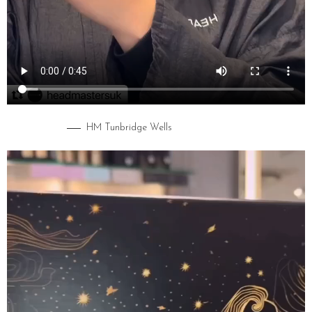
HM Tunbridge Wells