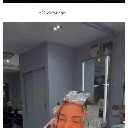
HM Weybridge