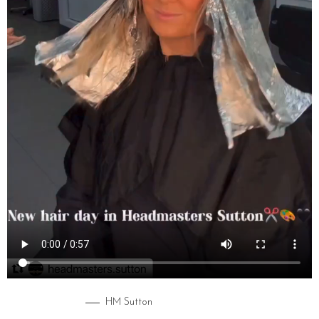
HM Sutton