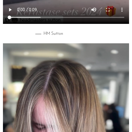
HM Sutton