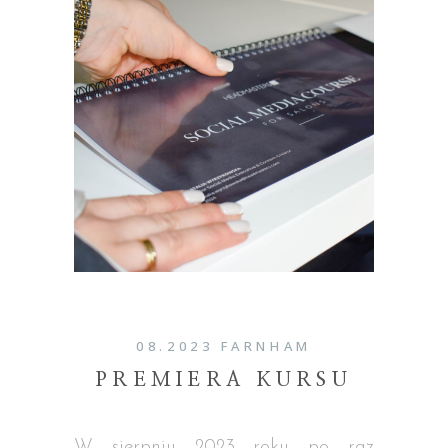
08.2023 FARNHAM
PREMIERA KURSU
W sierpniu 2023 roku po raz