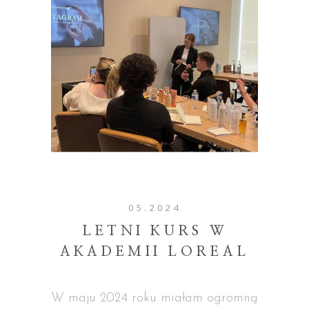
05.2024
LETNI KURS W
AKADEMII LOREAL
W maju 2024 roku miałam ogromną