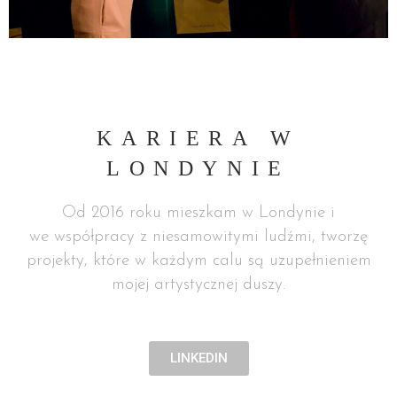
KARIERA W
LONDYNIE
Od 2016 roku mieszkam w Londynie i
we współpracy z niesamowitymi ludźmi, tworzę
projekty, które w każdym calu są uzupełnieniem
mojej artystycznej duszy.
LINKEDIN