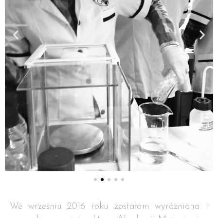
We wrześniu 2016 roku zostałam wyróżniona i