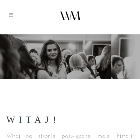
WITAJ!
Witaj na stronie poświęconej mojej historii