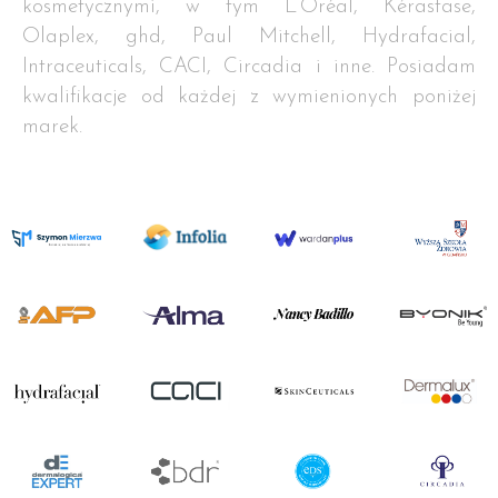
kosmetycznymi, w tym L’Oréal, Kérastase,
Olaplex, ghd, Paul Mitchell, Hydrafacial,
Intraceuticals, CACI, Circadia i inne. Posiadam
kwalifikacje od każdej z wymienionych poniżej
marek.