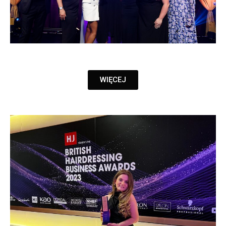
WIĘCEJ