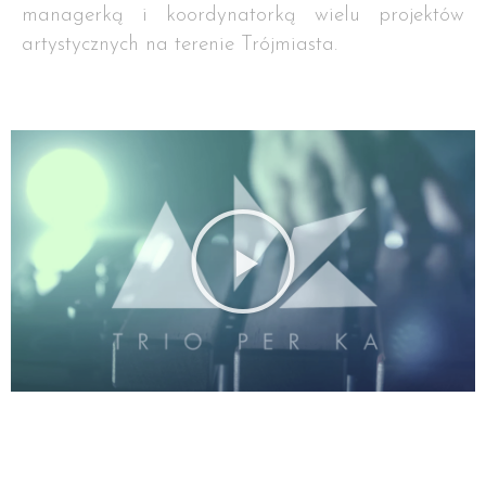
managerką i koordynatorką wielu projektów
artystycznych na terenie Trójmiasta.