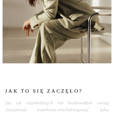
JAK TO SIĘ ZACZĘŁO?
Już od najmłodszych lat budowałam swoją
„tożsamość eventowo-marketingową”. Jako