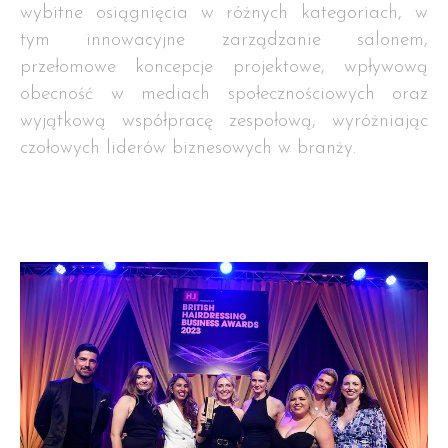
wybitne osiągnięcia w różnych kategoriach, w
tym innowacyjne zarządzanie salonem,
przełomowe koncepcje projektowe, wpływową
obecność w mediach społecznościowych oraz
wyjątkową współpracę zespołową, wyróżniając
czołowych liderów biznesowych w branży.