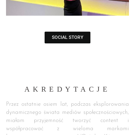
SOCIAL STORY
AKREDYTACJE
Przez ostatnie osiem lat, podczas eksplorowania
dynamicznego świata mediów społecznościowych,
miałam przyjemność tworzyć content i
współpracować z wieloma markami